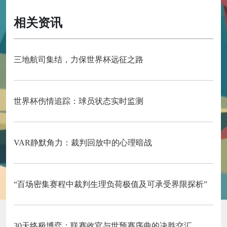
相关资讯
三地航司集结，力保世界杯远征之路
世界杯伤情追踪：球员状态实时监测
VAR静默角力：裁判回放中的心理暗战
“百场密集赛程中裁判生理负荷极值及可承受界限探析”
30天终极博弈：联赛收官与世预赛序曲的决胜交汇