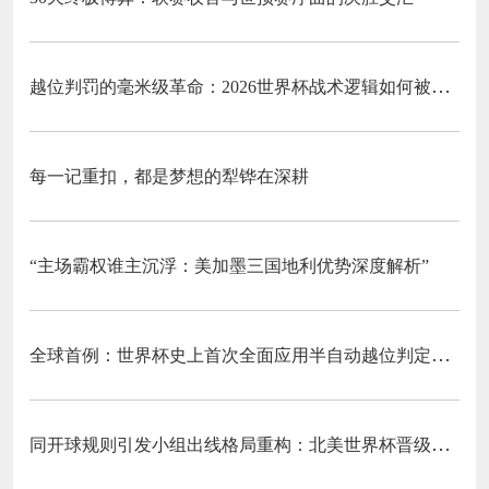
越位判罚的毫米级革命：2026世界杯战术逻辑如何被规则精度重塑
每一记重扣，都是梦想的犁铧在深耕
“主场霸权谁主沉浮：美加墨三国地利优势深度解析”
全球首例：世界杯史上首次全面应用半自动越位判定技术
同开球规则引发小组出线格局重构：北美世界杯晋级逻辑的深层变局