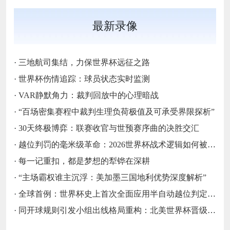
最新录像
·
三地航司集结，力保世界杯远征之路
·
世界杯伤情追踪：球员状态实时监测
·
VAR静默角力：裁判回放中的心理暗战
·
“百场密集赛程中裁判生理负荷极值及可承受界限探析”
·
30天终极博弈：联赛收官与世预赛序曲的决胜交汇
·
越位判罚的毫米级革命：2026世界杯战术逻辑如何被规则精度重塑
·
每一记重扣，都是梦想的犁铧在深耕
·
“主场霸权谁主沉浮：美加墨三国地利优势深度解析”
·
全球首例：世界杯史上首次全面应用半自动越位判定技术
·
同开球规则引发小组出线格局重构：北美世界杯晋级逻辑的深层变局