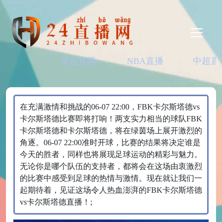
英超直播
NBA直播
中超直
在充满激情和挑战的06-07 22:00，FBK卡尔斯塔德vs
卡尔斯塔德比赛即将打响！两支实力相当的球队FBK
卡尔斯塔德和卡尔斯塔德，将在绿茵场上展开激烈的
角逐。06-07 22:00准时开球，比赛的结果将决定谁是
今天的胜者，同样也将展现足球运动的精彩与魅力。
无论你是哪个队伍的支持者，都将会在这场由衷激烈
的比赛中感受到足球的热情与激情。现在就让我们一
起期待着，见证这场令人热血澎湃的FBK卡尔斯塔德
vs卡尔斯塔德直播！;