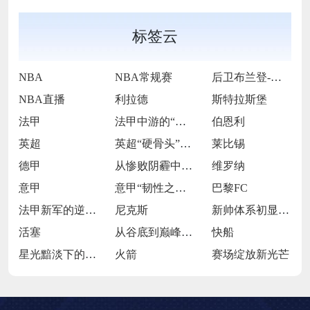
标签云
NBA
NBA常规赛
后卫布兰登-威廉姆斯
NBA直播
利拉德
斯特拉斯堡
法甲
法甲中游的“韧性交响曲”
伯恩利
英超
英超“硬骨头”的挣扎与突围
莱比锡
德甲
从惨败阴霾中走出的德甲“逆袭者”
维罗纳
意甲
意甲“韧性之师”的逆袭征途
巴黎FC
法甲新军的逆袭与坚守
尼克斯
新帅体系初显端倪
活塞
从谷底到巅峰的逆袭狂飙
快船
星光黯淡下的挣扎与求索
火箭
赛场绽放新光芒