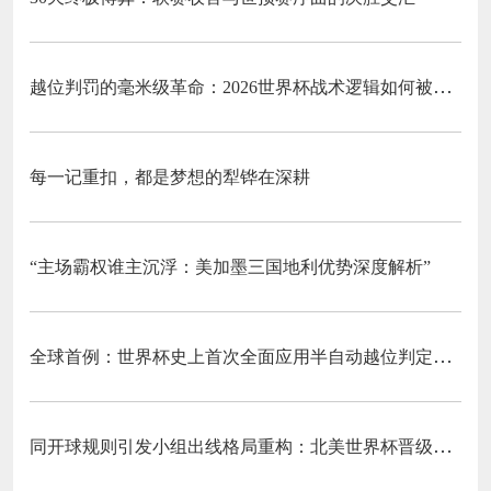
越位判罚的毫米级革命：2026世界杯战术逻辑如何被规则精度重塑
每一记重扣，都是梦想的犁铧在深耕
“主场霸权谁主沉浮：美加墨三国地利优势深度解析”
全球首例：世界杯史上首次全面应用半自动越位判定技术
同开球规则引发小组出线格局重构：北美世界杯晋级逻辑的深层变局