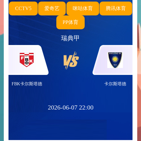
CCTV5
爱奇艺
咪咕体育
腾讯体育
PP体育
瑞典甲
FBK卡尔斯塔德
卡尔斯塔德
2026-06-07 22:00