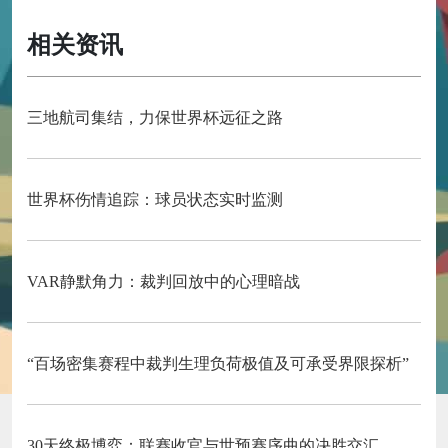
相关资讯
三地航司集结，力保世界杯远征之路
世界杯伤情追踪：球员状态实时监测
VAR静默角力：裁判回放中的心理暗战
“百场密集赛程中裁判生理负荷极值及可承受界限探析”
30天终极博弈：联赛收官与世预赛序曲的决胜交汇