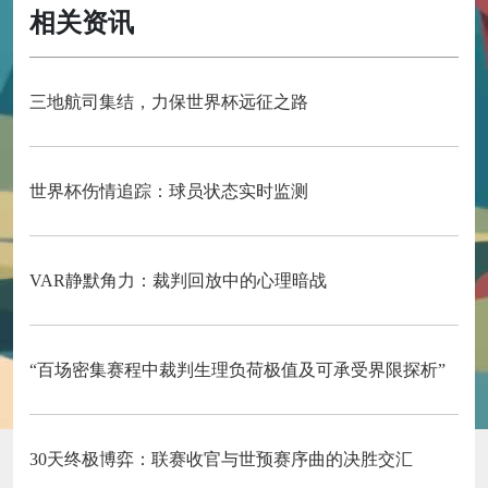
相关资讯
三地航司集结，力保世界杯远征之路
世界杯伤情追踪：球员状态实时监测
VAR静默角力：裁判回放中的心理暗战
“百场密集赛程中裁判生理负荷极值及可承受界限探析”
30天终极博弈：联赛收官与世预赛序曲的决胜交汇