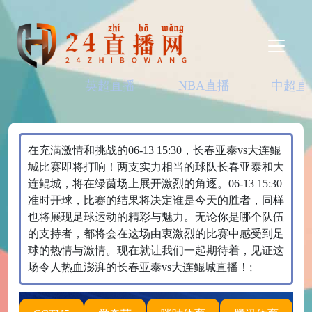
英超直播
NBA直播
中超直
在充满激情和挑战的06-13 15:30，长春亚泰vs大连鲲
城比赛即将打响！两支实力相当的球队长春亚泰和大
连鲲城，将在绿茵场上展开激烈的角逐。06-13 15:30
准时开球，比赛的结果将决定谁是今天的胜者，同样
也将展现足球运动的精彩与魅力。无论你是哪个队伍
的支持者，都将会在这场由衷激烈的比赛中感受到足
球的热情与激情。现在就让我们一起期待着，见证这
场令人热血澎湃的长春亚泰vs大连鲲城直播！;