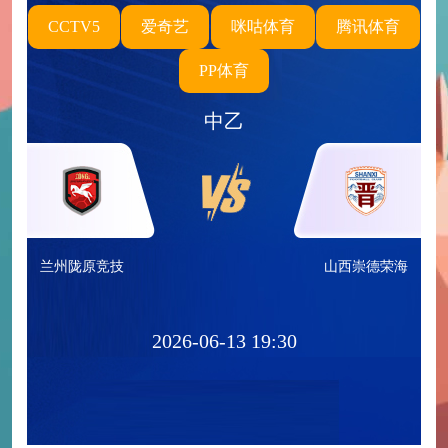
CCTV5
爱奇艺
咪咕体育
腾讯体育
PP体育
中乙
兰州陇原竞技
山西崇德荣海
2026-06-13 19:30