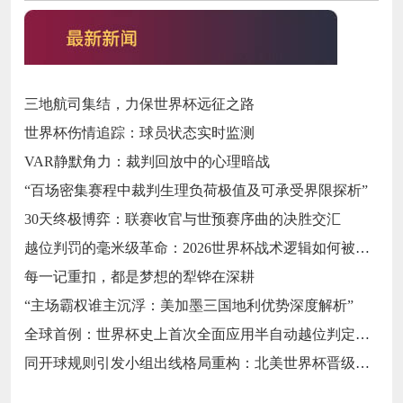
三地航司集结，力保世界杯远征之路
世界杯伤情追踪：球员状态实时监测
VAR静默角力：裁判回放中的心理暗战
“百场密集赛程中裁判生理负荷极值及可承受界限探析”
30天终极博弈：联赛收官与世预赛序曲的决胜交汇
越位判罚的毫米级革命：2026世界杯战术逻辑如何被规则精度重塑
每一记重扣，都是梦想的犁铧在深耕
“主场霸权谁主沉浮：美加墨三国地利优势深度解析”
全球首例：世界杯史上首次全面应用半自动越位判定技术
同开球规则引发小组出线格局重构：北美世界杯晋级逻辑的深层变局