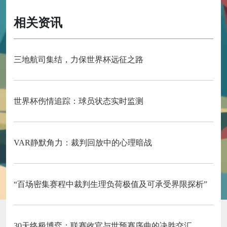
相关资讯
三地航司集结，力保世界杯远征之路
世界杯伤情追踪：球员状态实时监测
VAR静默角力：裁判回放中的心理暗战
“百场密集赛程中裁判生理负荷极值及可承受界限探析”
30天终极博弈：联赛收官与世预赛序曲的决胜交汇