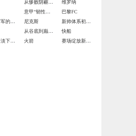
从惨败阴霾中走出的德甲“逆袭者”
维罗纳
意甲“韧性之师”的逆袭征途
巴黎FC
法甲新军的逆袭与坚守
尼克斯
新帅体系初显端倪
从谷底到巅峰的逆袭狂飙
快船
星光黯淡下的挣扎与求索
火箭
赛场绽放新光芒