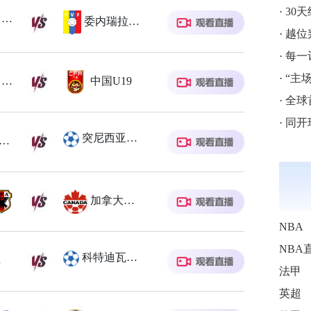
·
30
委内瑞拉U19
·
越位判
·
每一
·
“主
中国U19
·
全球
·
同开球
突尼西亚U19
特阿拉伯U19
加拿大U19
NBA
NBA
科特迪瓦U19
法甲
英超