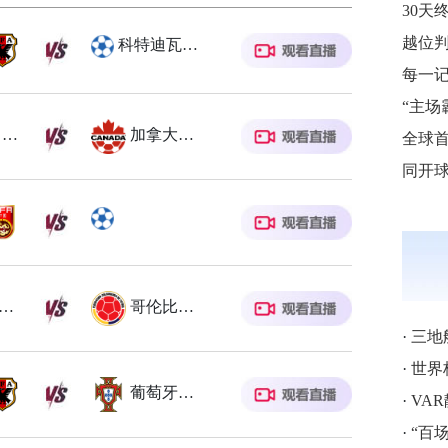
科特迪瓦U19
每一
加拿大U19
特阿拉伯U19
哥伦比亚U19
·
三地
·
世界
葡萄牙U19
·
VA
·
“百