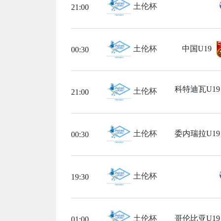
土伦杯
21:00
土伦杯
中国U19
00:30
科特迪瓦U19
土伦杯
21:00
土伦杯
委内瑞拉U19
00:30
土伦杯
19:30
土伦杯
哥伦比亚U19
01:00