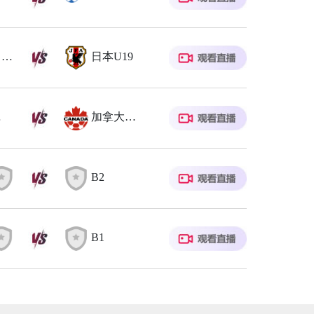
日本U19
加拿大U19
B2
B1