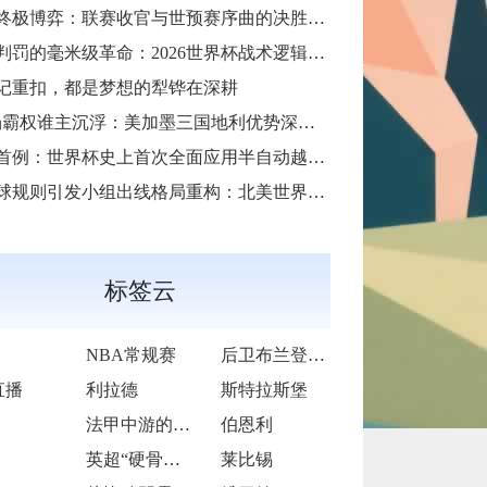
天终极博弈：联赛收官与世预赛序曲的决胜交汇
罚的毫米级革命：2026世界杯战术逻辑如何被规则精度重塑
记重扣，都是梦想的犁铧在深耕
场霸权谁主沉浮：美加墨三国地利优势深度解析”
首例：世界杯史上首次全面应用半自动越位判定技术
规则引发小组出线格局重构：北美世界杯晋级逻辑的深层变局
标签云
NBA常规赛
后卫布兰登-威廉姆斯
直播
利拉德
斯特拉斯堡
法甲中游的“韧性交响曲”
伯恩利
英超“硬骨头”的挣扎与突围
莱比锡