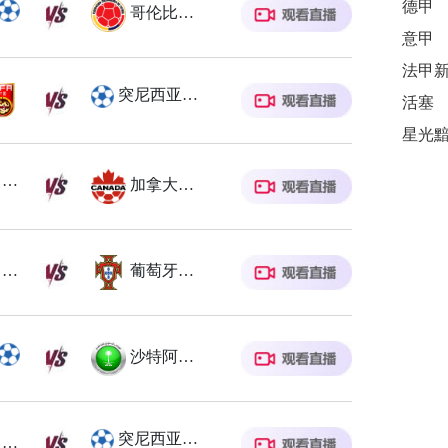
德甲
哥伦比亚U19
意甲
突尼西亚U19
活塞
加拿大U19
葡萄牙U19
沙特阿拉伯U19
突尼西亚U19