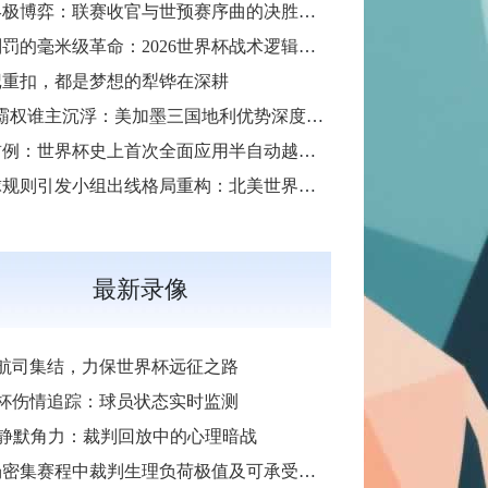
30天终极博弈：联赛收官与世预赛序曲的决胜交汇
越位判罚的毫米级革命：2026世界杯战术逻辑如何被规则精度重塑
记重扣，都是梦想的犁铧在深耕
“主场霸权谁主沉浮：美加墨三国地利优势深度解析”
全球首例：世界杯史上首次全面应用半自动越位判定技术
同开球规则引发小组出线格局重构：北美世界杯晋级逻辑的深层变局
最新录像
航司集结，力保世界杯远征之路
杯伤情追踪：球员状态实时监测
R静默角力：裁判回放中的心理暗战
场密集赛程中裁判生理负荷极值及可承受界限探析”