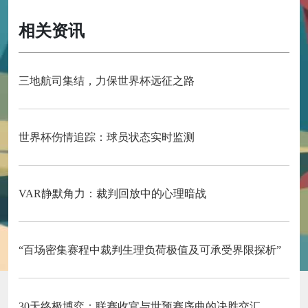
相关资讯
三地航司集结，力保世界杯远征之路
世界杯伤情追踪：球员状态实时监测
VAR静默角力：裁判回放中的心理暗战
“百场密集赛程中裁判生理负荷极值及可承受界限探析”
30天终极博弈：联赛收官与世预赛序曲的决胜交汇