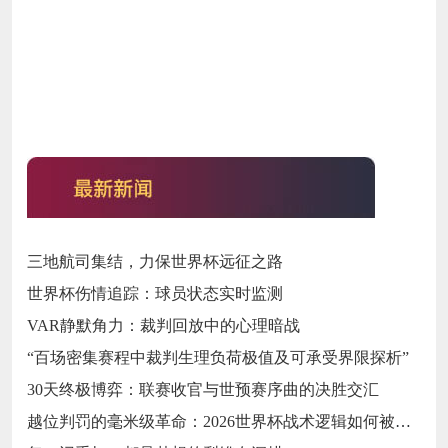
三地航司集结，力保世界杯远征之路
世界杯伤情追踪：球员状态实时监测
VAR静默角力：裁判回放中的心理暗战
“百场密集赛程中裁判生理负荷极值及可承受界限探析”
30天终极博弈：联赛收官与世预赛序曲的决胜交汇
越位判罚的毫米级革命：2026世界杯战术逻辑如何被规则精度重塑