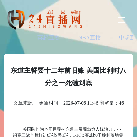
英超直播
NBA直播
中超直
东道主誓要十二年前旧账 美国比利时八
分之一死磕到底‌
文章来源： 更新时间：2026-07-06 11:46 浏览量：46
美国队作为本届世界杯东道主展现出惊人统治力，小
组赛三战全胜打进
8球仅丢1球，1/16决赛2比0干脆利落地零