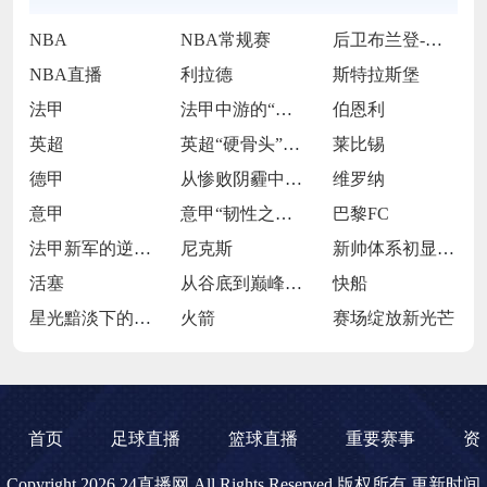
NBA
NBA常规赛
后卫布兰登-威廉姆斯
NBA直播
利拉德
斯特拉斯堡
法甲
法甲中游的“韧性交响曲”
伯恩利
英超
英超“硬骨头”的挣扎与突围
莱比锡
德甲
从惨败阴霾中走出的德甲“逆袭者”
维罗纳
意甲
意甲“韧性之师”的逆袭征途
巴黎FC
法甲新军的逆袭与坚守
尼克斯
新帅体系初显端倪
活塞
从谷底到巅峰的逆袭狂飙
快船
星光黯淡下的挣扎与求索
火箭
赛场绽放新光芒
首页
足球直播
篮球直播
重要赛事
资
Copyright 2026 24直播网 All Rights Reserved 版权所有 更新时间