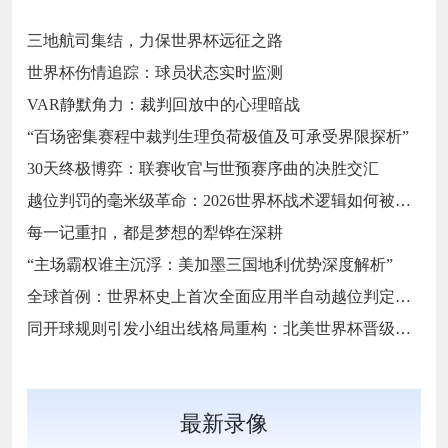
三地航司集结，力保世界杯远征之路
世界杯伤情追踪：球员状态实时监测
VAR静默角力：裁判回放中的心理暗战
“百场密集赛程中裁判生理负荷极值及可承受界限探析”
30天终极博弈：联赛收官与世预赛序曲的决胜交汇
越位判罚的毫米级革命：2026世界杯战术逻辑如何被规则精度重塑
每一记重扣，都是梦想的犁铧在深耕
“主场霸权谁主沉浮：美加墨三国地利优势深度解析”
全球首例：世界杯史上首次全面应用半自动越位判定技术
同开球规则引发小组出线格局重构：北美世界杯晋级逻辑的深层变局
最新录像