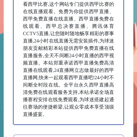
看西甲比赛,这个网站专门提供西甲比赛的
在线直播观看。免费为你提供西甲直播、
西甲免费直播在线直播、西甲直播免费在
线观看、西甲总决赛直播、腾讯体育
CCTV5直播,让您随时随地畅享精彩的赛事
直播,24小时在线直播无需安装插件,为球迷
朋友贡献精彩本站提供西甲免费直播在线
直播服务,全天不间断24小时直播的西甲视
频直播。本站郑重承诺西甲直播免费高清
直播在线观看,24直播网立志做最好的西甲
直播网,快来一起观看西甲直播吧!24小时不
间断全时段在线。全平台永久西甲直播高
清免费在线观看服务支持,本站承诺全场直
播赛程安排在线免费观看,为球迷搭建起通
往赛场的便捷桥梁,让观众零成本享受顶级
直播盛宴。