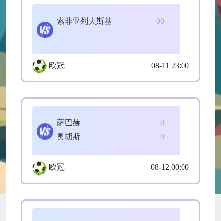
索非亚列夫斯基
0
0
欧冠
08-11 23:00
萨巴赫
0
奥胡斯
0
欧冠
08-12 00:00