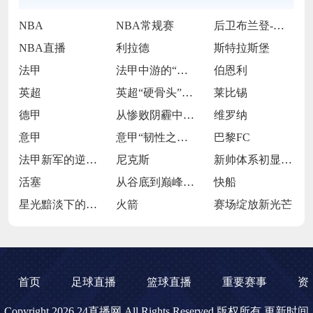
NBA
NBA常规赛
后卫布兰登-威廉姆斯
NBA直播
利拉德
斯特拉斯堡
法甲
法甲中游的“韧性交响曲”
伯恩利
英超
英超“硬骨头”的挣扎与突围
莱比锡
德甲
从惨败阴霾中走出的德甲“逆袭者”
维罗纳
意甲
意甲“韧性之师”的逆袭征途
巴黎FC
法甲新军的逆袭与坚守
尼克斯
新帅体系初显端倪
活塞
从谷底到巅峰的逆袭狂飙
快船
星光黯淡下的挣扎与求索
火箭
赛场绽放新光芒
首页
足球直播
篮球直播
重要赛事
资
Copyright 2026 24直播网 All Rights Reserved 版权所有 更新时间