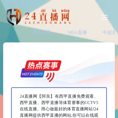
英超直播
NBA直播
中超直
24直播网【阿良】有西甲直播免费观看、
西甲直播、西甲直播等体育赛事的CCTV5
在线直播。用心做最好的体育直播网站!24
直播网提供西甲直播的网站,你可以在线观