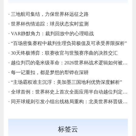
·
三地航司集结，力保世界杯远征之路
·
世界杯伤情追踪：球员状态实时监测
·
VAR静默角力：裁判回放中的心理暗战
·
“百场密集赛程中裁判生理负荷极值及可承受界限探析”
·
30天终极博弈：联赛收官与世预赛序曲的决胜交汇
·
越位判罚的毫米级革命：2026世界杯战术逻辑如何被规则精度重塑
·
每一记重扣，都是梦想的犁铧在深耕
·
“主场霸权谁主沉浮：美加墨三国地利优势深度解析”
·
全球首例：世界杯史上首次全面应用半自动越位判定技术
·
同开球规则引发小组出线格局重构：北美世界杯晋级逻辑的深层变局
标签云