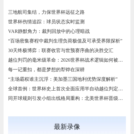
三地航司集结，力保世界杯远征之路
世界杯伤情追踪：球员状态实时监测
VAR静默角力：裁判回放中的心理暗战
“百场密集赛程中裁判生理负荷极值及可承受界限探析”
30天终极博弈：联赛收官与世预赛序曲的决胜交汇
越位判罚的毫米级革命：2026世界杯战术逻辑如何被规则精度重塑
每一记重扣，都是梦想的犁铧在深耕
“主场霸权谁主沉浮：美加墨三国地利优势深度解析”
全球首例：世界杯史上首次全面应用半自动越位判定技术
同开球规则引发小组出线格局重构：北美世界杯晋级逻辑的深层变局
最新录像