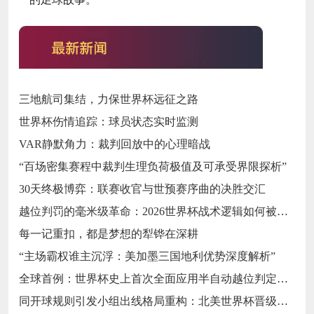
三地航司集结，力保世界杯远征之路
世界杯伤情追踪：球员状态实时监测
VAR静默角力：裁判回放中的心理暗战
“百场密集赛程中裁判生理负荷极值及可承受界限探析”
30天终极博弈：联赛收官与世预赛序曲的决胜交汇
越位判罚的毫米级革命：2026世界杯战术逻辑如何被规则精度重塑
每一记重扣，都是梦想的犁铧在深耕
“主场霸权谁主沉浮：美加墨三国地利优势深度解析”
全球首例：世界杯史上首次全面应用半自动越位判定技术
同开球规则引发小组出线格局重构：北美世界杯晋级逻辑的深层变局