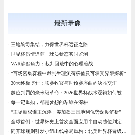
最新录像
·
三地航司集结，力保世界杯远征之路
·
世界杯伤情追踪：球员状态实时监测
·
VAR静默角力：裁判回放中的心理暗战
·
“百场密集赛程中裁判生理负荷极值及可承受界限探析”
·
30天终极博弈：联赛收官与世预赛序曲的决胜交汇
·
越位判罚的毫米级革命：2026世界杯战术逻辑如何被规则精度重塑
·
每一记重扣，都是梦想的犁铧在深耕
·
“主场霸权谁主沉浮：美加墨三国地利优势深度解析”
·
全球首例：世界杯史上首次全面应用半自动越位判定技术
·
同开球规则引发小组出线格局重构：北美世界杯晋级逻辑的深层变局