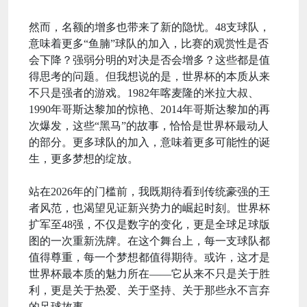
然而，名额的增多也带来了新的隐忧。48支球队，
意味着更多“鱼腩”球队的加入，比赛的观赏性是否
会下降？强弱分明的对决是否会增多？这些都是值
得思考的问题。但我想说的是，世界杯的本质从来
不只是强者的游戏。1982年喀麦隆的米拉大叔、
1990年哥斯达黎加的惊艳、2014年哥斯达黎加的再
次爆发，这些“黑马”的故事，恰恰是世界杯最动人
的部分。更多球队的加入，意味着更多可能性的诞
生，更多梦想的绽放。
站在2026年的门槛前，我既期待看到传统豪强的王
者风范，也渴望见证新兴势力的崛起时刻。世界杯
扩军至48强，不仅是数字的变化，更是全球足球版
图的一次重新洗牌。在这个舞台上，每一支球队都
值得尊重，每一个梦想都值得期待。或许，这才是
世界杯最本质的魅力所在——它从来不只是关于胜
利，更是关于热爱、关于坚持、关于那些永不言弃
的足球故事。