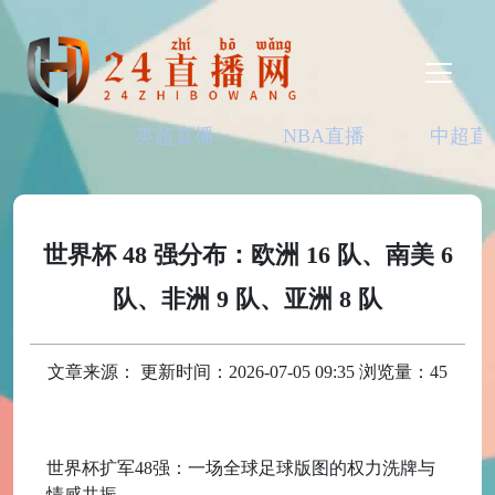
英超直播
NBA直播
中超直
世界杯 48 强分布：欧洲 16 队、南美 6
队、非洲 9 队、亚洲 8 队
文章来源： 更新时间：2026-07-05 09:35 浏览量：45
世界杯扩军48强：一场全球足球版图的权力洗牌与
情感共振