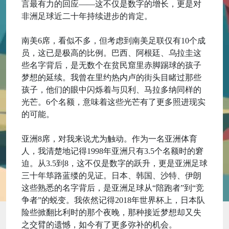
言最有力的回应——这不仅是数字的增长，更是对
非洲足球近二十年持续进步的肯定。
南美6席，看似不多，但考虑到南美足联仅有10个成
员，这已是极高的比例。巴西、阿根廷、乌拉圭这
些名字背后，是无数个在贫民窟里赤脚踢球的孩子
梦想的延续。我曾在里约热内卢的街头目睹过那些
孩子，他们的眼中闪烁着与贝利、马拉多纳同样的
光芒。6个名额，意味着这些光芒有了更多照进现实
的可能。
亚洲8席，对我来说尤为触动。作为一名亚洲体育
人，我清楚地记得1998年亚洲只有3.5个名额时的窘
迫。从3.5到8，这不仅是数字的跃升，更是亚洲足球
三十年筚路蓝缕的见证。日本、韩国、沙特、伊朗
这些熟悉的名字背后，是亚洲足球从“陪跑者”到“竞
争者”的蜕变。我依然记得2018年世界杯上，日本队
险些掀翻比利时的那个夜晚，那种接近梦想却又失
之交臂的遗憾，如今有了更多弥补的机会。