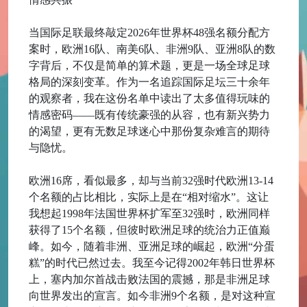
当国际足联最终敲定2026年世界杯48强名额分配方
案时，欧洲16队、南美6队、非洲9队、亚洲8队的数
字背后，不仅是简单的算术题，更是一场全球足球
格局的深刻变革。作为一名追踪国际足坛三十余年
的观察者，我在这份名单中读出了太多值得玩味的
情感密码——既有传统豪强的从容，也有新兴势力
的渴望，更有无数足球迷心中那份复杂难言的期待
与隐忧。
欧洲16席，看似最多，却与当前32强时代欧洲13-14
个名额的占比相比，实际上是在“相对缩水”。这让
我想起1998年法国世界杯扩军至32强时，欧洲同样
获得了15个名额，但彼时欧洲足球的统治力正值巅
峰。如今，随着非洲、亚洲足球的崛起，欧洲“分蛋
糕”的时代已然过去。我至今记得2002年韩日世界杯
上，塞内加尔首战击败法国的震撼，那是非洲足球
向世界发出的宣言。如今非洲9个名额，是对这种宣