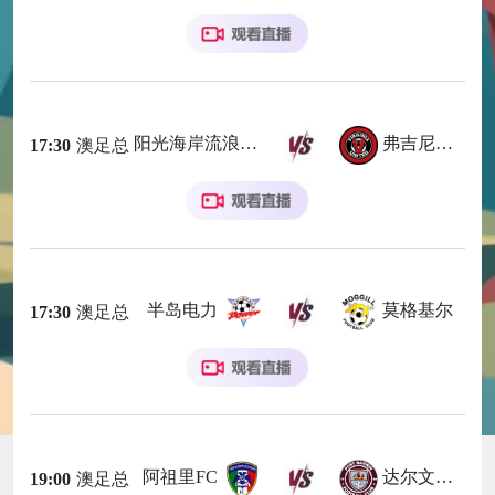
阳光海岸流浪者
弗吉尼亚联
17:30
澳足总
半岛电力
莫格基尔
17:30
澳足总
阿祖里FC
达尔文港足球俱乐部
19:00
澳足总