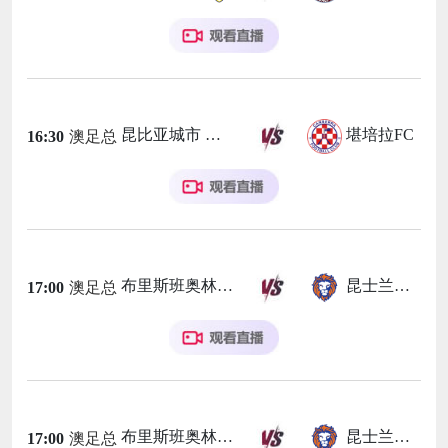
昆比亚城市
堪培拉FC
16:30
澳足总
布里斯班奥林匹克
昆士兰狮队
17:00
澳足总
布里斯班奥林匹克
昆士兰狮队
17:00
澳足总