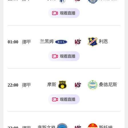
兰黑姆
利恩
01:00
挪甲
摩斯
桑德尼斯
22:00
挪甲
康斯文格
斯托姆加斯特