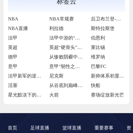
标签云
NBA
NBA常规赛
后卫布兰登-威廉姆斯
NBA直播
利拉德
斯特拉斯堡
法甲
法甲中游的“韧性交响曲”
伯恩利
英超
英超“硬骨头”的挣扎与突围
莱比锡
德甲
从惨败阴霾中走出的德甲“逆袭者”
维罗纳
意甲
意甲“韧性之师”的逆袭征途
巴黎FC
法甲新军的逆袭与坚守
尼克斯
新帅体系初显端倪
活塞
从谷底到巅峰的逆袭狂飙
快船
星光黯淡下的挣扎与求索
火箭
赛场绽放新光芒
首页
足球直播
篮球直播
重要赛事
资