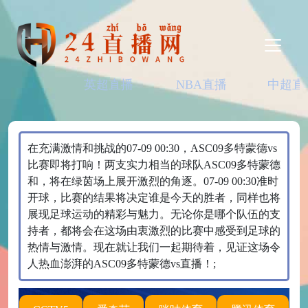
英超直播
NBA直播
中超直
在充满激情和挑战的07-09 00:30，ASC09多特蒙德vs
比赛即将打响！两支实力相当的球队ASC09多特蒙德
和，将在绿茵场上展开激烈的角逐。07-09 00:30准时
开球，比赛的结果将决定谁是今天的胜者，同样也将
展现足球运动的精彩与魅力。无论你是哪个队伍的支
持者，都将会在这场由衷激烈的比赛中感受到足球的
热情与激情。现在就让我们一起期待着，见证这场令
人热血澎湃的ASC09多特蒙德vs直播！;