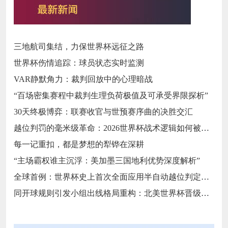
三地航司集结，力保世界杯远征之路
世界杯伤情追踪：球员状态实时监测
VAR静默角力：裁判回放中的心理暗战
“百场密集赛程中裁判生理负荷极值及可承受界限探析”
30天终极博弈：联赛收官与世预赛序曲的决胜交汇
越位判罚的毫米级革命：2026世界杯战术逻辑如何被规则精度重塑
每一记重扣，都是梦想的犁铧在深耕
“主场霸权谁主沉浮：美加墨三国地利优势深度解析”
全球首例：世界杯史上首次全面应用半自动越位判定技术
同开球规则引发小组出线格局重构：北美世界杯晋级逻辑的深层变局