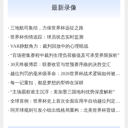
最新录像
·
三地航司集结，力保世界杯远征之路
·
世界杯伤情追踪：球员状态实时监测
·
VAR静默角力：裁判回放中的心理暗战
·
“百场密集赛程中裁判生理负荷极值及可承受界限探析”
·
30天终极博弈：联赛收官与世预赛序曲的决胜交汇
·
越位判罚的毫米级革命：2026世界杯战术逻辑如何被规则精度重塑
·
每一记重扣，都是梦想的犁铧在深耕
·
“主场霸权谁主沉浮：美加墨三国地利优势深度解析”
·
全球首例：世界杯史上首次全面应用半自动越位判定技术
·
同开球规则引发小组出线格局重构：北美世界杯晋级逻辑的深层变局