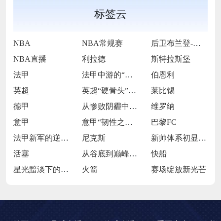
标签云
NBA
NBA常规赛
后卫布兰登-威廉姆斯
NBA直播
利拉德
斯特拉斯堡
法甲
法甲中游的“韧性交响曲”
伯恩利
英超
英超“硬骨头”的挣扎与突围
莱比锡
德甲
从惨败阴霾中走出的德甲“逆袭者”
维罗纳
意甲
意甲“韧性之师”的逆袭征途
巴黎FC
法甲新军的逆袭与坚守
尼克斯
新帅体系初显端倪
活塞
从谷底到巅峰的逆袭狂飙
快船
星光黯淡下的挣扎与求索
火箭
赛场绽放新光芒