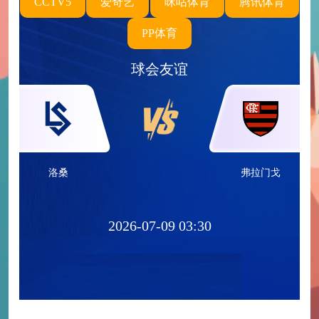
CCTV5
爱奇艺
咪咕体育
腾讯体育
PP体育
球会友谊
洛桑
弗拉门戈
2026-07-09 03:30