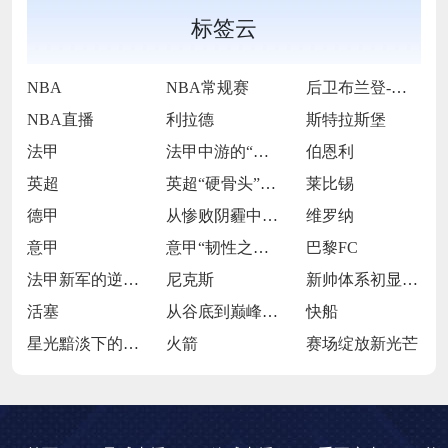
标签云
NBA
NBA常规赛
后卫布兰登-威廉姆斯
NBA直播
利拉德
斯特拉斯堡
法甲
法甲中游的“韧性交响曲”
伯恩利
英超
英超“硬骨头”的挣扎与突围
莱比锡
德甲
从惨败阴霾中走出的德甲“逆袭者”
维罗纳
意甲
意甲“韧性之师”的逆袭征途
巴黎FC
法甲新军的逆袭与坚守
尼克斯
新帅体系初显端倪
活塞
从谷底到巅峰的逆袭狂飙
快船
星光黯淡下的挣扎与求索
火箭
赛场绽放新光芒