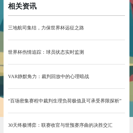
相关资讯
三地航司集结，力保世界杯远征之路
世界杯伤情追踪：球员状态实时监测
VAR静默角力：裁判回放中的心理暗战
“百场密集赛程中裁判生理负荷极值及可承受界限探析”
30天终极博弈：联赛收官与世预赛序曲的决胜交汇