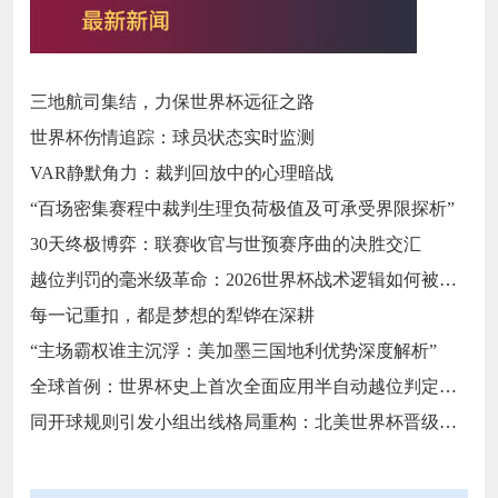
三地航司集结，力保世界杯远征之路
世界杯伤情追踪：球员状态实时监测
VAR静默角力：裁判回放中的心理暗战
“百场密集赛程中裁判生理负荷极值及可承受界限探析”
30天终极博弈：联赛收官与世预赛序曲的决胜交汇
越位判罚的毫米级革命：2026世界杯战术逻辑如何被规则精度重塑
每一记重扣，都是梦想的犁铧在深耕
“主场霸权谁主沉浮：美加墨三国地利优势深度解析”
全球首例：世界杯史上首次全面应用半自动越位判定技术
同开球规则引发小组出线格局重构：北美世界杯晋级逻辑的深层变局