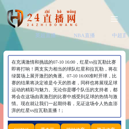
英超直播
NBA直播
中超直
在充满激情和挑战的07-10 16:00，红星vs拉瓦勒比赛
即将打响！两支实力相当的球队红星和拉瓦勒，将在
绿茵场上展开激烈的角逐。07-10 16:00准时开球，比
赛的结果将决定谁是今天的胜者，同样也将展现足球
运动的精彩与魅力。无论你是哪个队伍的支持者，都
将会在这场由衷激烈的比赛中感受到足球的热情与激
情。现在就让我们一起期待着，见证这场令人热血澎
湃的红星vs拉瓦勒直播！;