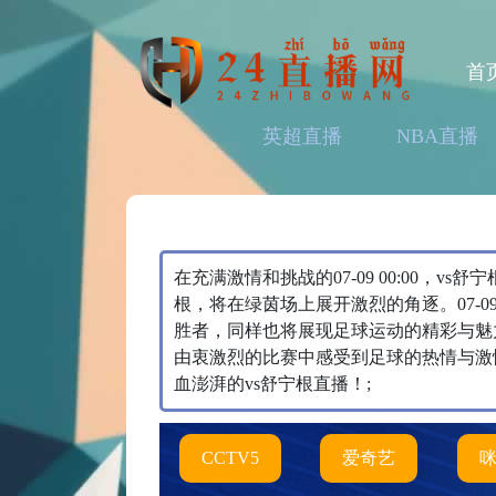
首
英超直播
NBA直播
在充满激情和挑战的07-09 00:00，
根，将在绿茵场上展开激烈的角逐。07-09
胜者，同样也将展现足球运动的精彩与魅
由衷激烈的比赛中感受到足球的热情与激
血澎湃的vs舒宁根直播！;
CCTV5
爱奇艺