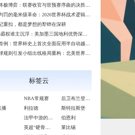
天终极博弈：联赛收官与世预赛序曲的决胜交汇
罚的毫米级革命：2026世界杯战术逻辑如何被规则精度重塑
记重扣，都是梦想的犁铧在深耕
场霸权谁主沉浮：美加墨三国地利优势深度解析”
首例：世界杯史上首次全面应用半自动越位判定技术
规则引发小组出线格局重构：北美世界杯晋级逻辑的深层变局
标签云
NBA常规赛
后卫布兰登-威廉姆斯
直播
利拉德
斯特拉斯堡
法甲中游的“韧性交响曲”
伯恩利
英超“硬骨头”的挣扎与突围
莱比锡