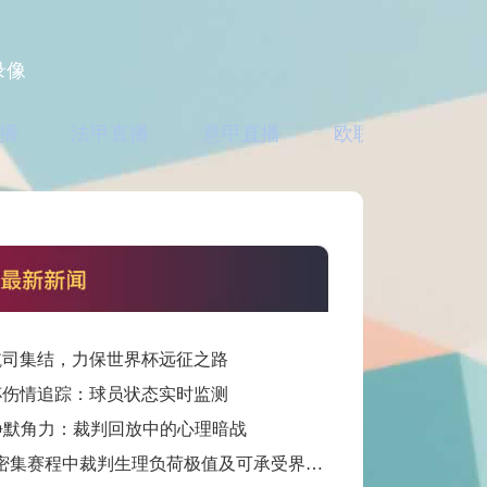
录像
播
法甲直播
意甲直播
欧联直播
亚
航司集结，力保世界杯远征之路
杯伤情追踪：球员状态实时监测
静默角力：裁判回放中的心理暗战
“百场密集赛程中裁判生理负荷极值及可承受界限探析”