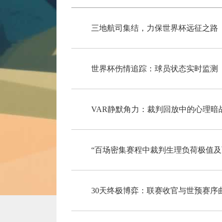
三地航司集结，力保世界杯远征之路
世界杯伤情追踪：球员状态实时监测
VAR静默角力：裁判回放中的心理暗
“百场密集赛程中裁判生理负荷极值及
30天终极博弈：联赛收官与世预赛序