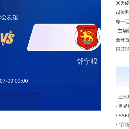
球会友谊
每一
舒宁根
07-09 00:00
·
三地
·
世界
·
VA
·
“百