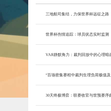
三地航司集结，力保世界杯远征之路
世界杯伤情追踪：球员状态实时监测
VAR静默角力：裁判回放中的心理暗
“百场密集赛程中裁判生理负荷极值及
30天终极博弈：联赛收官与世预赛序