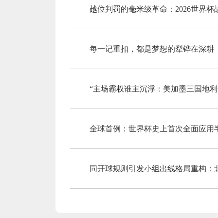
越位判罚的毫米级革命：2026世界
每一记重扣，都是梦想的犁铧在深耕
“主场霸权谁主沉浮：美加墨三国地利
全球首例：世界杯史上首次全面应用
同开球规则引发小组出线格局重构：