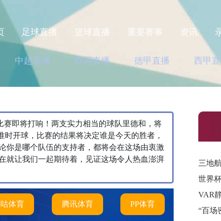
页
足球直播
篮球直播
重要赛事
资讯
中超直播
欧冠直播
德甲直播
西甲直
里德vs比赛即将打响！两支实力相当的球队里德和，将
:00准时开球，比赛的结果将决定谁是今天的胜者，
论你是哪个队伍的支持者，都将会在这场由衷激
在就让我们一起期待着，见证这场令人热血澎湃
三地
世界
VAR
咪咕体育
腾讯体育
PP体育