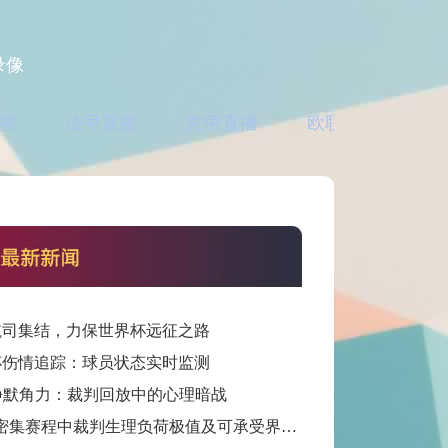
录像
播
法甲直播
意甲直播
欧联直播
亚
航司集结，力保世界杯远征之路
杯伤情追踪：球员状态实时监测
静默角力：裁判回放中的心理暗战
“百场密集赛程中裁判生理负荷极值及可承受界限探析”