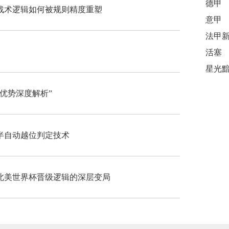
德甲
杯战术逻辑如何被规则精度重塑
意甲
活塞
优势深度解析”
半自动越位判定技术
北美世界杯晋级逻辑的深层变局