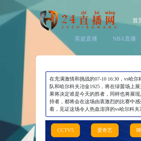
首
英超直播
NBA直播
在充满激情和挑战的07-10 16:30，v
队和哈尔科夫冶金1925，将在绿茵场上展开激
果将决定谁是今天的胜者，同样也将展现
持者，都将会在这场由衷激烈的比赛中感
着，见证这场令人热血澎湃的vs哈尔科夫冶
CCTV5
爱奇艺