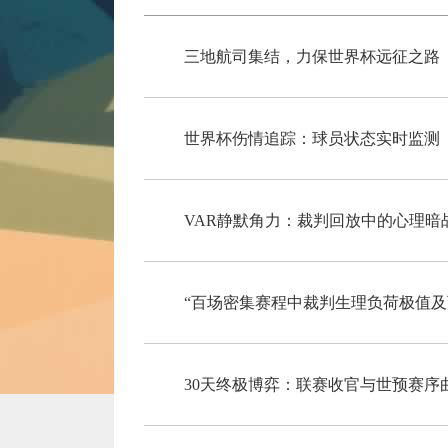
三地航司集结，力保世界杯远征之路
世界杯伤情追踪：球员状态实时监测
VAR静默角力：裁判回放中的心理暗
“百场密集赛程中裁判生理负荷极值及
30天终极博弈：联赛收官与世预赛序