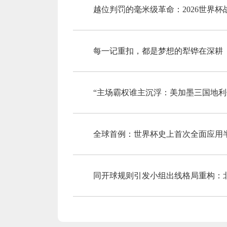
越位判罚的毫米级革命：2026世界
每一记重扣，都是梦想的犁铧在深耕
“主场霸权谁主沉浮：美加墨三国地利
全球首例：世界杯史上首次全面应用
同开球规则引发小组出线格局重构：