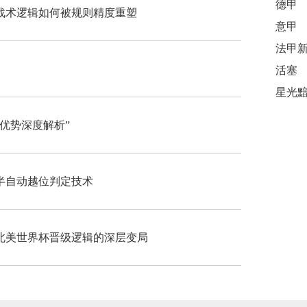
德甲
杯战术逻辑如何被规则精度重塑
意甲
活塞
优势深度解析”
半自动越位判定技术
北美世界杯晋级逻辑的深层变局