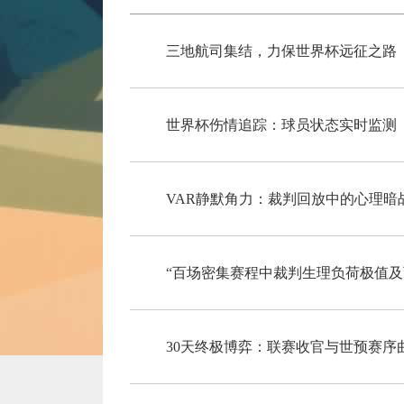
三地航司集结，力保世界杯远征之路
世界杯伤情追踪：球员状态实时监测
VAR静默角力：裁判回放中的心理暗
“百场密集赛程中裁判生理负荷极值及
30天终极博弈：联赛收官与世预赛序