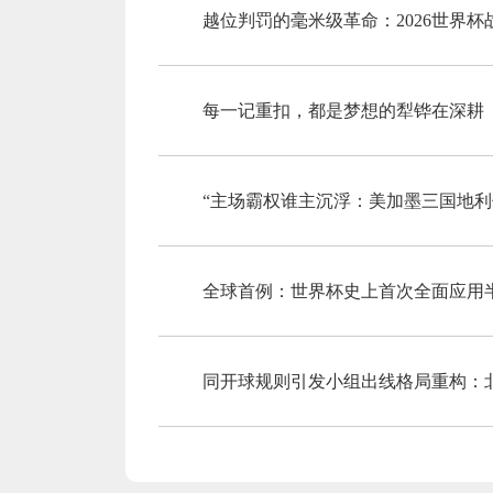
越位判罚的毫米级革命：2026世界
每一记重扣，都是梦想的犁铧在深耕
“主场霸权谁主沉浮：美加墨三国地利
全球首例：世界杯史上首次全面应用
同开球规则引发小组出线格局重构：