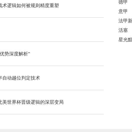
德甲
杯战术逻辑如何被规则精度重塑
意甲
活塞
优势深度解析”
半自动越位判定技术
北美世界杯晋级逻辑的深层变局