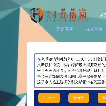
首
英超直播
NBA直播
在充满激情和挑战的07-11 02:45，
文斯顿和哈茨，将在绿茵场上展开激烈的角逐。
谁是今天的胜者，同样也将展现足球运动
将会在这场由衷激烈的比赛中感受到足球
这场令人热血澎湃的利文斯顿vs哈茨直播
CCTV5
爱奇艺