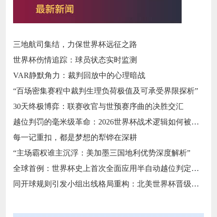
三地航司集结，力保世界杯远征之路
世界杯伤情追踪：球员状态实时监测
VAR静默角力：裁判回放中的心理暗战
“百场密集赛程中裁判生理负荷极值及可承受界限探析”
30天终极博弈：联赛收官与世预赛序曲的决胜交汇
越位判罚的毫米级革命：2026世界杯战术逻辑如何被规则精度重塑
每一记重扣，都是梦想的犁铧在深耕
“主场霸权谁主沉浮：美加墨三国地利优势深度解析”
全球首例：世界杯史上首次全面应用半自动越位判定技术
同开球规则引发小组出线格局重构：北美世界杯晋级逻辑的深层变局