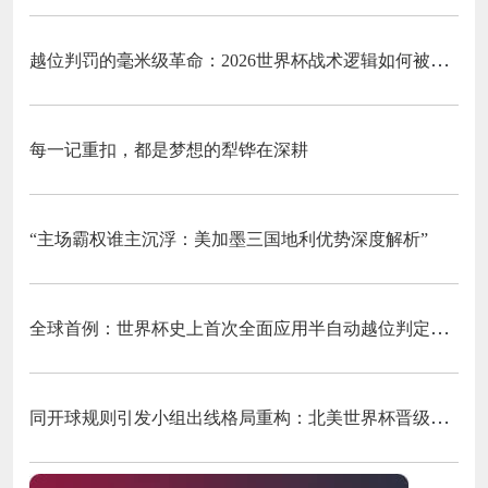
越位判罚的毫米级革命：2026世界杯战术逻辑如何被规则精度重塑
每一记重扣，都是梦想的犁铧在深耕
“主场霸权谁主沉浮：美加墨三国地利优势深度解析”
全球首例：世界杯史上首次全面应用半自动越位判定技术
同开球规则引发小组出线格局重构：北美世界杯晋级逻辑的深层变局