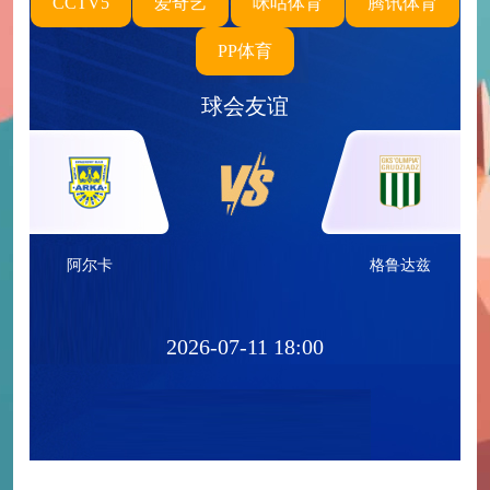
CCTV5
爱奇艺
咪咕体育
腾讯体育
PP体育
球会友谊
阿尔卡
格鲁达兹
2026-07-11 18:00